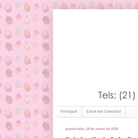
Principal
Entre em Contato!
quinta-feira, 18 de junho de 2020