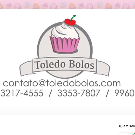
Quem sou