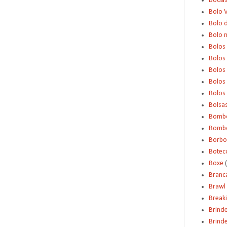
Boda
Bolo 
Bolo d
Bolo 
Bolos
Bolos
Bolos
Bolos 
Bolos
Bolsa
Bomb
Bombo
Borbo
Botec
Boxe
Branc
Brawl 
Break
Brind
Brinde