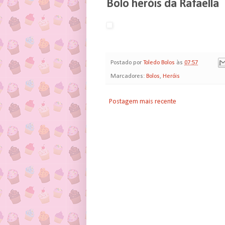
Bolo heróis da Rafaella
Postado por
Toledo Bolos
às
07:57
Marcadores:
Bolos
,
Heróis
Postagem mais recente