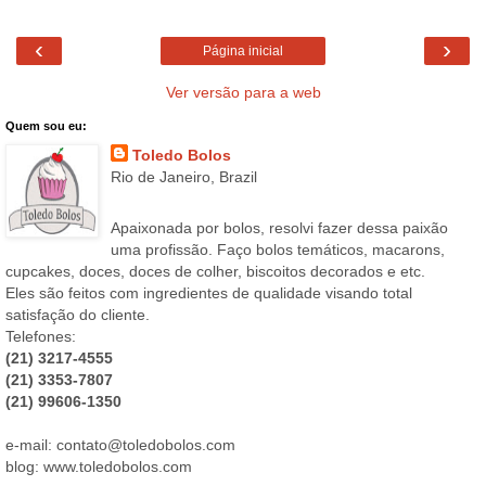
‹
›
Página inicial
Ver versão para a web
Quem sou eu:
Toledo Bolos
Rio de Janeiro, Brazil
Apaixonada por bolos, resolvi fazer dessa paixão
uma profissão. Faço bolos temáticos, macarons,
cupcakes, doces, doces de colher, biscoitos decorados e etc.
Eles são feitos com ingredientes de qualidade visando total
satisfação do cliente.
Telefones:
(21) 3217-4555
(21) 3353-7807
(21) 99606-1350
e-mail: contato@toledobolos.com
blog: www.toledobolos.com