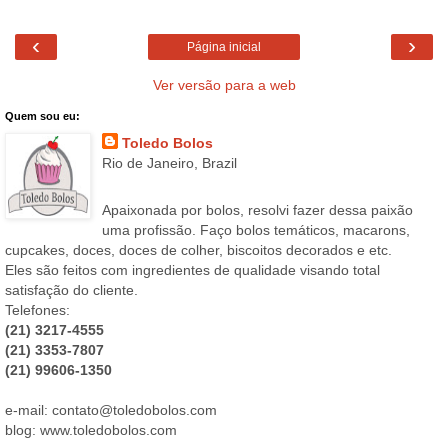
‹
›
Página inicial
Ver versão para a web
Quem sou eu:
Toledo Bolos
Rio de Janeiro, Brazil
Apaixonada por bolos, resolvi fazer dessa paixão
uma profissão. Faço bolos temáticos, macarons,
cupcakes, doces, doces de colher, biscoitos decorados e etc.
Eles são feitos com ingredientes de qualidade visando total
satisfação do cliente.
Telefones:
(21) 3217-4555
(21) 3353-7807
(21) 99606-1350
e-mail: contato@toledobolos.com
blog: www.toledobolos.com