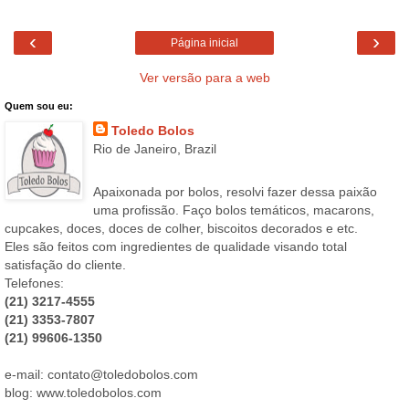
‹
›
Página inicial
Ver versão para a web
Quem sou eu:
Toledo Bolos
Rio de Janeiro, Brazil
Apaixonada por bolos, resolvi fazer dessa paixão
uma profissão. Faço bolos temáticos, macarons,
cupcakes, doces, doces de colher, biscoitos decorados e etc.
Eles são feitos com ingredientes de qualidade visando total
satisfação do cliente.
Telefones:
(21) 3217-4555
(21) 3353-7807
(21) 99606-1350
e-mail: contato@toledobolos.com
blog: www.toledobolos.com