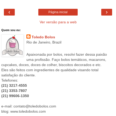
‹
›
Página inicial
Ver versão para a web
Quem sou eu:
Toledo Bolos
Rio de Janeiro, Brazil
Apaixonada por bolos, resolvi fazer dessa paixão
uma profissão. Faço bolos temáticos, macarons,
cupcakes, doces, doces de colher, biscoitos decorados e etc.
Eles são feitos com ingredientes de qualidade visando total
satisfação do cliente.
Telefones:
(21) 3217-4555
(21) 3353-7807
(21) 99606-1350
e-mail: contato@toledobolos.com
blog: www.toledobolos.com