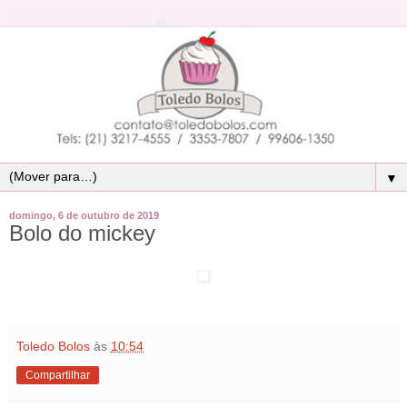
▼
domingo, 6 de outubro de 2019
Bolo do mickey
Toledo Bolos
às
10:54
Compartilhar