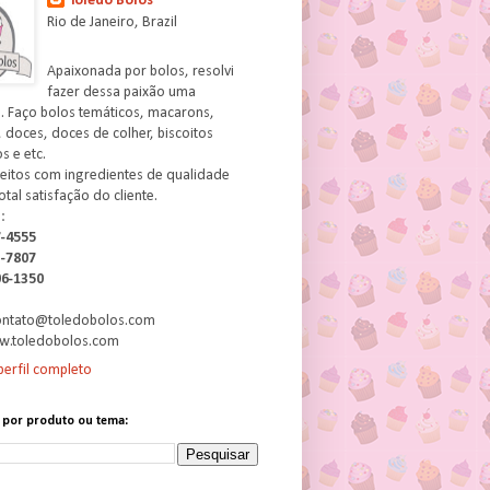
Toledo Bolos
Rio de Janeiro, Brazil
Apaixonada por bolos, resolvi
fazer dessa paixão uma
. Faço bolos temáticos, macarons,
 doces, doces de colher, biscoitos
 e etc.
feitos com ingredientes de qualidade
otal satisfação do cliente.
:
7-4555
3-7807
06-1350
contato@toledobolos.com
w.toledobolos.com
erfil completo
 por produto ou tema: