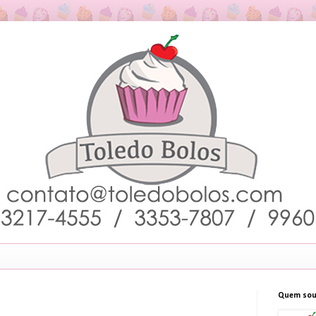
Quem sou