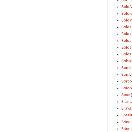
Boda
Bolo 
Bolo d
Bolo 
Bolos
Bolos
Bolos
Bolos 
Bolos
Bolsa
Bomb
Bombo
Borbo
Botec
Boxe
Branc
Brawl 
Break
Brind
Brinde