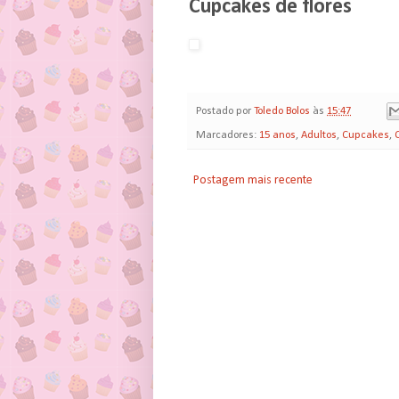
Cupcakes de flores
Postado por
Toledo Bolos
às
15:47
Marcadores:
15 anos
,
Adultos
,
Cupcakes
,
Postagem mais recente