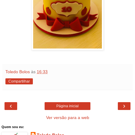
Toledo Bolos
às
16:33
Compartilhar
‹
›
Página inicial
Ver versão para a web
Quem sou eu:
Toledo Bolos