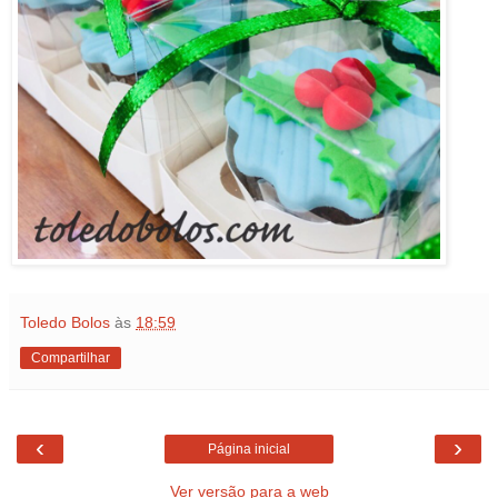
Toledo Bolos
às
18:59
Compartilhar
‹
›
Página inicial
Ver versão para a web