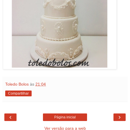
Toledo Bolos
às
21:04
Compartilhar
‹
›
Página inicial
Ver versão para a web