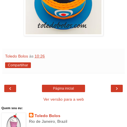
Toledo Bolos
às
10:26
Compartilhar
‹
›
Página inicial
Ver versão para a web
Quem sou eu:
Toledo Bolos
Rio de Janeiro, Brazil