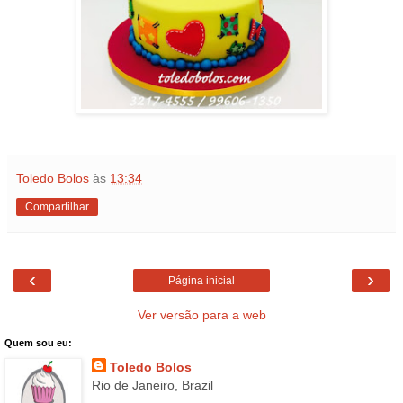
Toledo Bolos
às
13:34
Compartilhar
‹
›
Página inicial
Ver versão para a web
Quem sou eu:
Toledo Bolos
Rio de Janeiro, Brazil