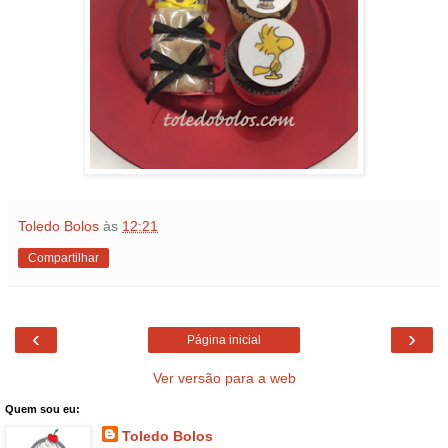
Toledo Bolos
às
12:21
Compartilhar
‹
›
Página inicial
Ver versão para a web
Quem sou eu:
Toledo Bolos