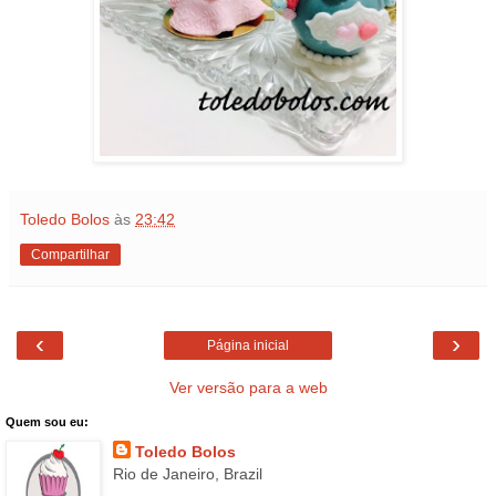
Toledo Bolos
às
23:42
Compartilhar
‹
›
Página inicial
Ver versão para a web
Quem sou eu:
Toledo Bolos
Rio de Janeiro, Brazil