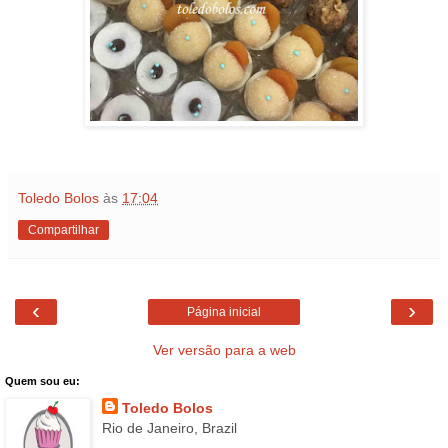
Toledo Bolos
às
17:04
Compartilhar
‹
›
Página inicial
Ver versão para a web
Quem sou eu:
Toledo Bolos
Rio de Janeiro, Brazil