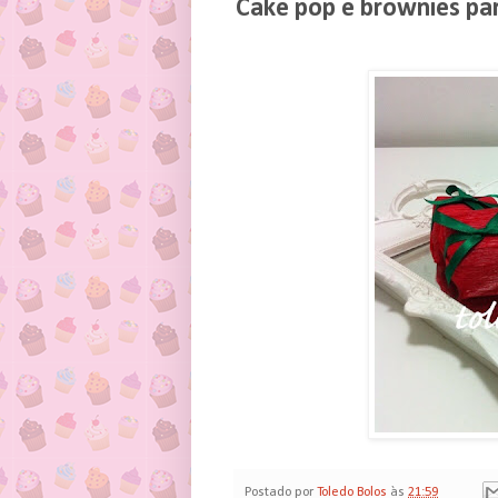
Cake pop e brownies pa
Postado por
Toledo Bolos
às
21:59