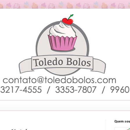
Quem sou