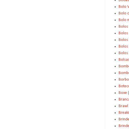
Boda
Bolo 
Bolo d
Bolo 
Bolos
Bolos
Bolos
Bolos 
Bolos
Bolsa
Bomb
Bombo
Borbo
Botec
Boxe
Branc
Brawl 
Break
Brind
Brinde