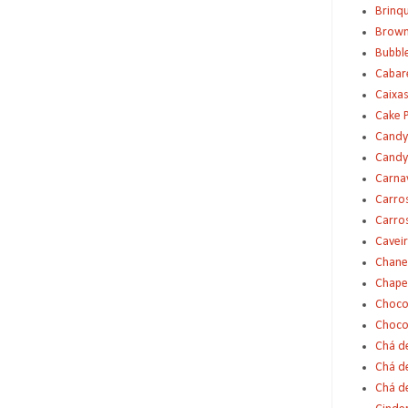
Brinq
Brown
Bubbl
Cabar
Caixas
Cake 
Candy
Candy
Carna
Carro
Carro
Cavei
Chane
Chape
Choco
Choco
Chá d
Chá d
Chá de