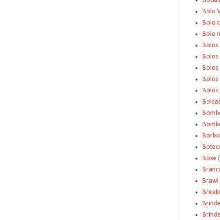
Boda
Bolo 
Bolo d
Bolo 
Bolos
Bolos
Bolos
Bolos 
Bolos
Bolsa
Bomb
Bombo
Borbo
Botec
Boxe
Branc
Brawl 
Break
Brind
Brinde