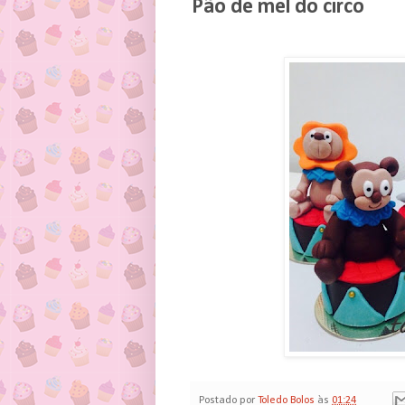
Pão de mel do circo
Postado por
Toledo Bolos
às
01:24