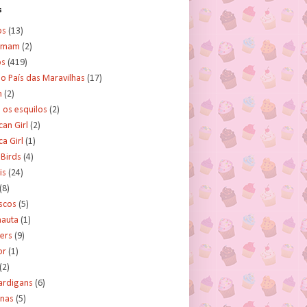
s
os
(13)
amam
(2)
os
(419)
no País das Maravilhas
(17)
n
(2)
e os esquilos
(2)
an Girl
(2)
a Girl
(1)
 Birds
(4)
is
(24)
(8)
scos
(5)
nauta
(1)
ers
(9)
or
(1)
(2)
ardigans
(6)
inas
(5)