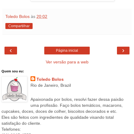
Toledo Bolos
às
20:02
Compartilhar
‹
›
Página inicial
Ver versão para a web
Quem sou eu:
Toledo Bolos
Rio de Janeiro, Brazil
Apaixonada por bolos, resolvi fazer dessa paixão
uma profissão. Faço bolos temáticos, macarons,
cupcakes, doces, doces de colher, biscoitos decorados e etc.
Eles são feitos com ingredientes de qualidade visando total
satisfação do cliente.
Telefones: