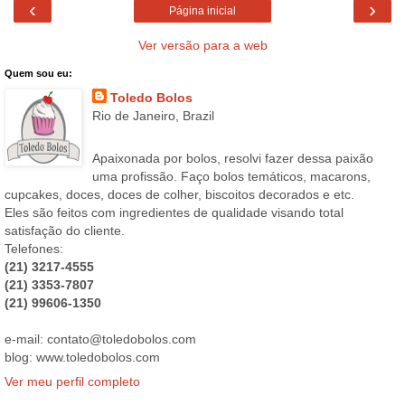
‹
›
Página inicial
Ver versão para a web
Quem sou eu:
Toledo Bolos
Rio de Janeiro, Brazil
Apaixonada por bolos, resolvi fazer dessa paixão
uma profissão. Faço bolos temáticos, macarons,
cupcakes, doces, doces de colher, biscoitos decorados e etc.
Eles são feitos com ingredientes de qualidade visando total
satisfação do cliente.
Telefones:
(21) 3217-4555
(21) 3353-7807
(21) 99606-1350
e-mail: contato@toledobolos.com
blog: www.toledobolos.com
Ver meu perfil completo