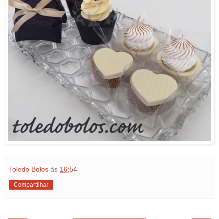
Toledo Bolos
às
16:54
Compartilhar