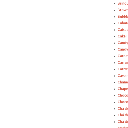
Brinq
Brown
Bubbl
Cabar
Caixas
Cake 
Candy
Candy
Carna
Carro
Carro
Cavei
Chane
Chape
Choco
Choco
Chá d
Chá d
Chá de