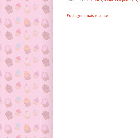
Marcadores:
Brindes
,
Brindes corporativos
Postagem mais recente