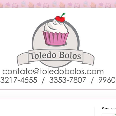
Quem sou