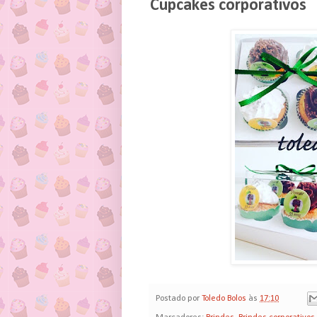
Cupcakes corporativos
Postado por
Toledo Bolos
às
17:10