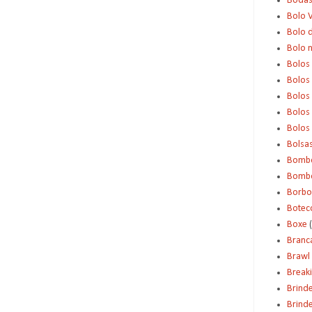
Boda
Bolo 
Bolo d
Bolo 
Bolos
Bolos
Bolos
Bolos 
Bolos
Bolsa
Bomb
Bombo
Borbo
Botec
Boxe
Branc
Brawl 
Break
Brind
Brinde