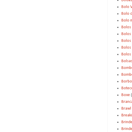
Boda
Bolo 
Bolo d
Bolo 
Bolos
Bolos
Bolos
Bolos 
Bolos
Bolsa
Bomb
Bombo
Borbo
Botec
Boxe
Branc
Brawl 
Break
Brind
Brinde