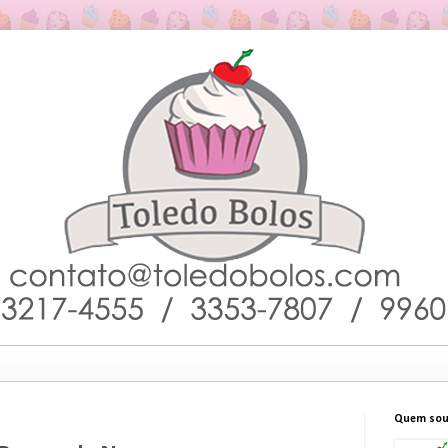
Quem sou