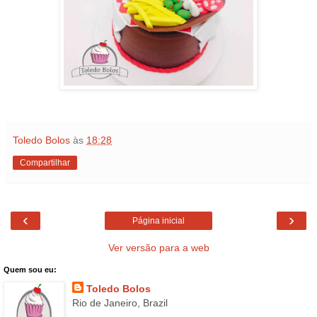
Toledo Bolos
às
18:28
Compartilhar
‹
›
Página inicial
Ver versão para a web
Quem sou eu:
Toledo Bolos
Rio de Janeiro, Brazil