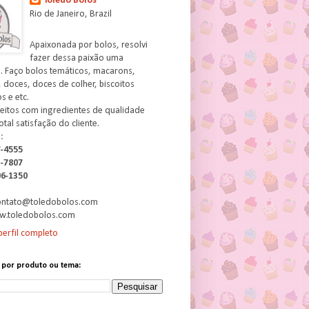
Toledo Bolos
Rio de Janeiro, Brazil
Apaixonada por bolos, resolvi
fazer dessa paixão uma
. Faço bolos temáticos, macarons,
 doces, doces de colher, biscoitos
 e etc.
feitos com ingredientes de qualidade
otal satisfação do cliente.
:
7-4555
3-7807
06-1350
contato@toledobolos.com
w.toledobolos.com
erfil completo
 por produto ou tema: