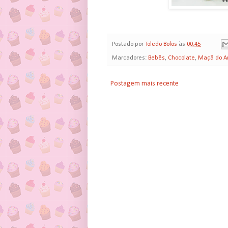
Postado por
Toledo Bolos
às
00:45
Marcadores:
Bebês
,
Chocolate
,
Maçã do A
Postagem mais recente