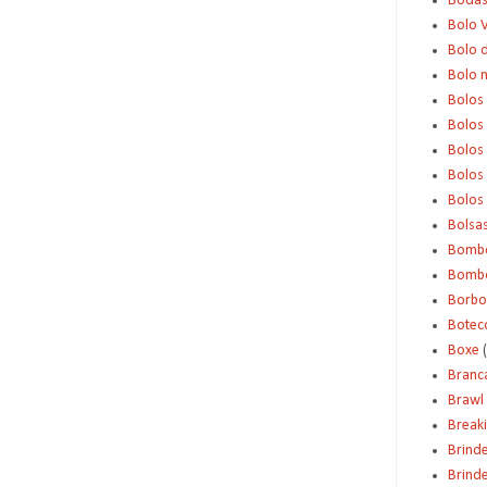
Boda
Bolo 
Bolo d
Bolo 
Bolos
Bolos
Bolos
Bolos 
Bolos
Bolsa
Bomb
Bombo
Borbo
Botec
Boxe
Branc
Brawl 
Break
Brind
Brinde