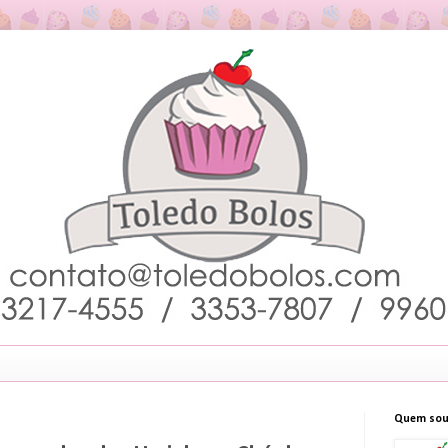
Quem sou