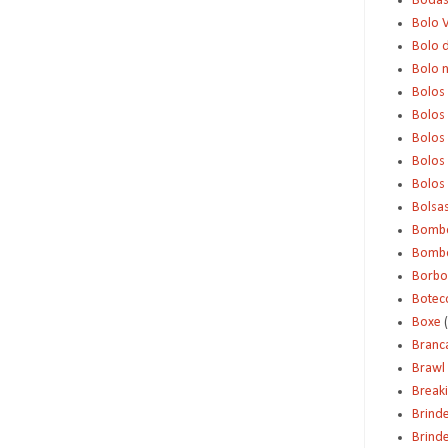
Boda
Bolo 
Bolo d
Bolo 
Bolos
Bolos
Bolos
Bolos 
Bolos
Bolsa
Bomb
Bombo
Borbo
Botec
Boxe
Branc
Brawl 
Break
Brind
Brinde