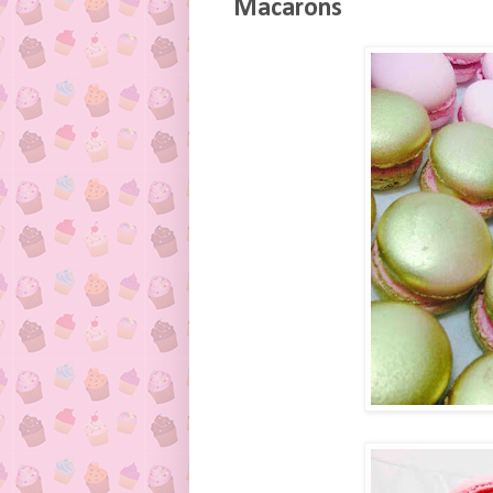
Macarons