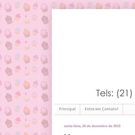
Principal
Entre em Contato!
sexta-feira, 25 de dezembro de 2015