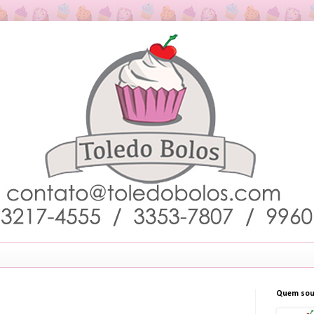
Quem sou