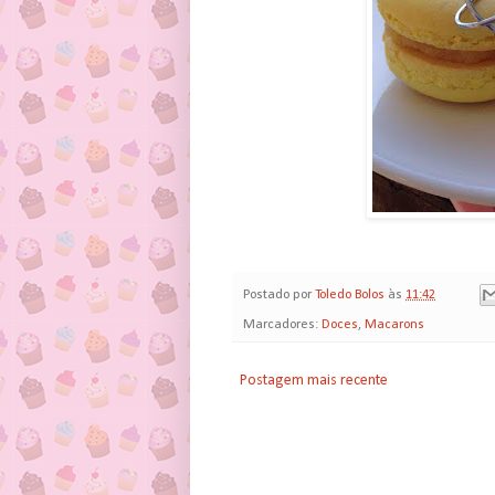
Postado por
Toledo Bolos
às
11:42
Marcadores:
Doces
,
Macarons
Postagem mais recente