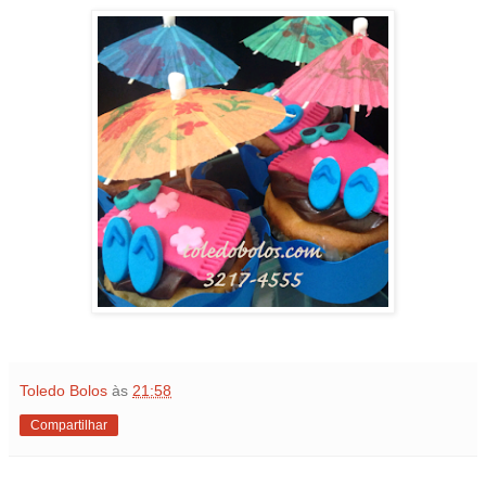
Toledo Bolos
às
21:58
Compartilhar