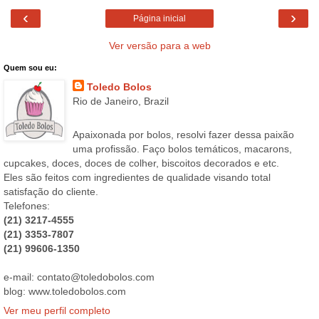
‹
›
Página inicial
Ver versão para a web
Quem sou eu:
Toledo Bolos
Rio de Janeiro, Brazil
Apaixonada por bolos, resolvi fazer dessa paixão
uma profissão. Faço bolos temáticos, macarons,
cupcakes, doces, doces de colher, biscoitos decorados e etc.
Eles são feitos com ingredientes de qualidade visando total
satisfação do cliente.
Telefones:
(21) 3217-4555
(21) 3353-7807
(21) 99606-1350
e-mail: contato@toledobolos.com
blog: www.toledobolos.com
Ver meu perfil completo