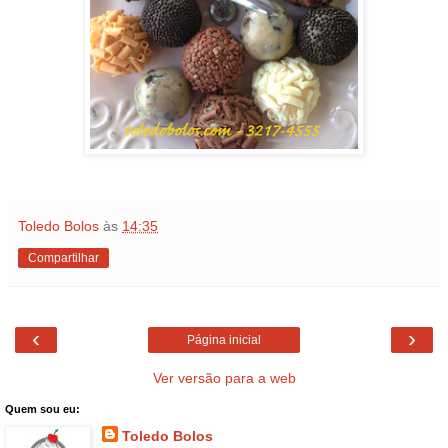
Toledo Bolos
às
14:35
Compartilhar
‹
›
Página inicial
Ver versão para a web
Quem sou eu:
Toledo Bolos