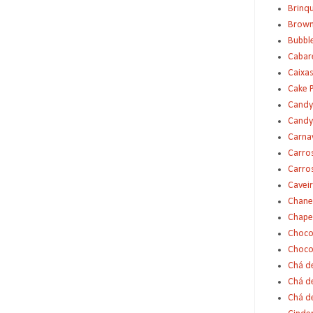
Brinq
Brown
Bubbl
Cabar
Caixas
Cake 
Candy
Candy
Carna
Carro
Carro
Cavei
Chane
Chape
Choco
Choco
Chá d
Chá d
Chá de