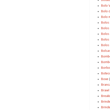
Boda
Bolo 
Bolo d
Bolo 
Bolos
Bolos
Bolos
Bolos 
Bolos
Bolsa
Bomb
Bombo
Borbo
Botec
Boxe
Branc
Brawl 
Break
Brind
Brinde