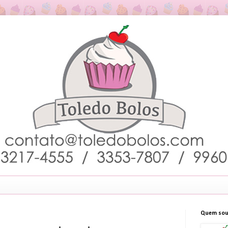
Quem sou