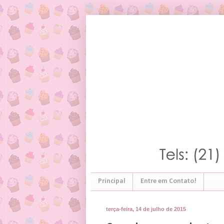
Principal
Entre em Contato!
terça-feira, 14 de julho de 2015