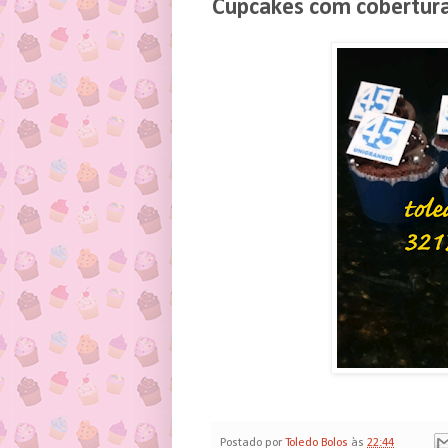
Cupcakes com cobertur
Postado por
Toledo Bolos
às
22:44