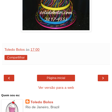
Toledo Bolos
às
17:00
Compartilhar
‹
›
Página inicial
Ver versão para a web
Quem sou eu:
Toledo Bolos
Rio de Janeiro, Brazil