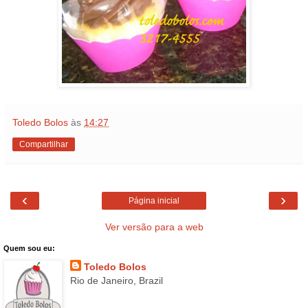
Toledo Bolos
às
14:27
Compartilhar
‹
›
Página inicial
Ver versão para a web
Quem sou eu:
Toledo Bolos
Rio de Janeiro, Brazil