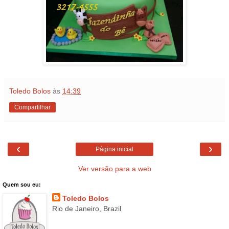
Toledo Bolos
às
14:39
Compartilhar
‹
›
Página inicial
Ver versão para a web
Quem sou eu:
Toledo Bolos
Rio de Janeiro, Brazil