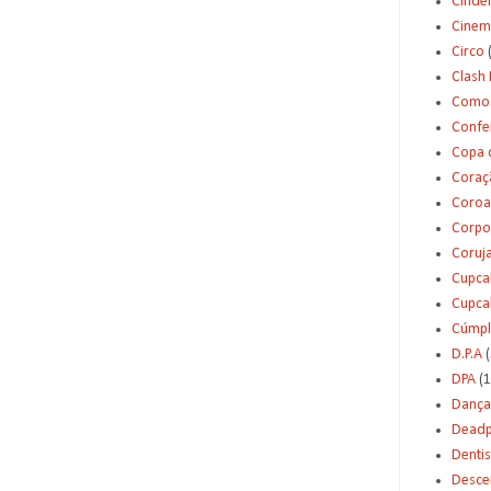
Cinde
Cinem
Circo
Clash 
Como 
Confei
Copa 
Coraç
Coroa
Corpo
Coruj
Cupca
Cupca
Cúmpl
D.P.A
(
DPA
(1
Dança
Deadp
Dentis
Desce