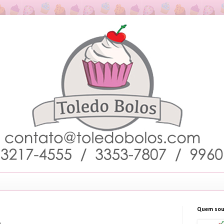
Quem sou