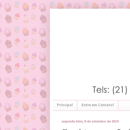
Principal
Entre em Contato!
segunda-feira, 8 de setembro de 2014