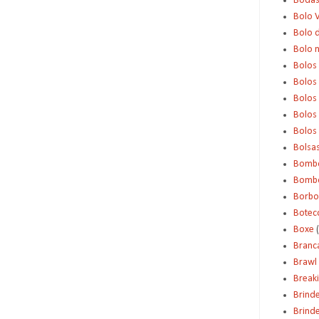
Boda
Bolo 
Bolo d
Bolo 
Bolos
Bolos
Bolos
Bolos 
Bolos
Bolsa
Bomb
Bombo
Borbo
Botec
Boxe
Branc
Brawl 
Break
Brind
Brinde