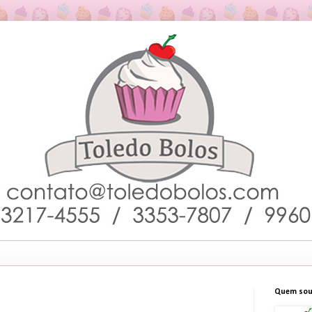
Quem sou