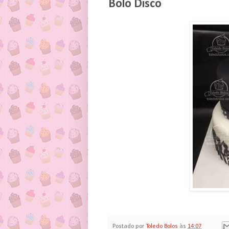
Bolo Disco
Postado por
Toledo Bolos
às
14:07