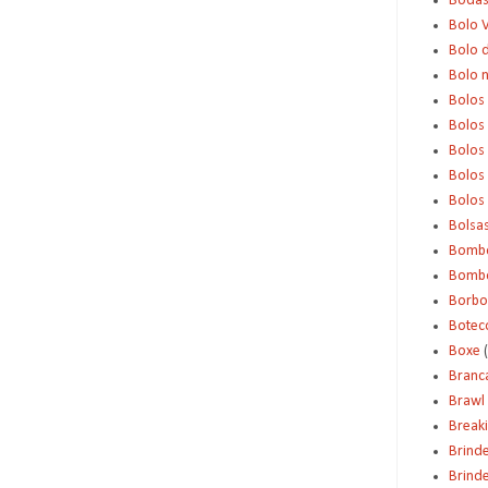
Boda
Bolo 
Bolo d
Bolo 
Bolos
Bolos
Bolos
Bolos 
Bolos
Bolsa
Bomb
Bombo
Borbo
Botec
Boxe
Branc
Brawl 
Break
Brind
Brinde