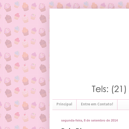
Principal
Entre em Contato!
segunda-feira, 8 de setembro de 2014