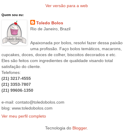
Ver versão para a web
Quem sou eu:
Toledo Bolos
Rio de Janeiro, Brazil
Apaixonada por bolos, resolvi fazer dessa paixão
uma profissão. Faço bolos temáticos, macarons,
cupcakes, doces, doces de colher, biscoitos decorados e etc.
Eles são feitos com ingredientes de qualidade visando total
satisfação do cliente.
Telefones:
(21) 3217-4555
(21) 3353-7807
(21) 99606-1350
e-mail: contato@toledobolos.com
blog: www.toledobolos.com
Ver meu perfil completo
Tecnologia do
Blogger
.