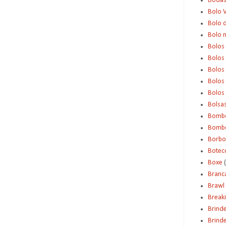
Boda
Bolo 
Bolo d
Bolo 
Bolos
Bolos
Bolos
Bolos 
Bolos
Bolsa
Bomb
Bombo
Borbo
Botec
Boxe
Branc
Brawl 
Break
Brind
Brinde