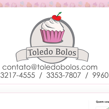
Quem sou