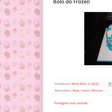
Bolo do Frozen
Postado por
Toledo Bolos
às
00:51
Marcadores:
Bolos
,
Frozen
,
Meninas
Postagem mais recente