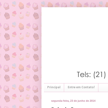
Principal
Entre em Contato!
segunda-feira, 23 de junho de 2014