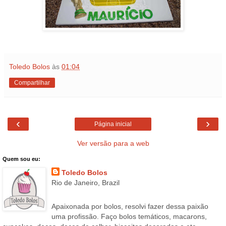
Toledo Bolos
às
01:04
Compartilhar
‹
›
Página inicial
Ver versão para a web
Quem sou eu:
Toledo Bolos
Rio de Janeiro, Brazil
Apaixonada por bolos, resolvi fazer dessa paixão
uma profissão. Faço bolos temáticos, macarons,