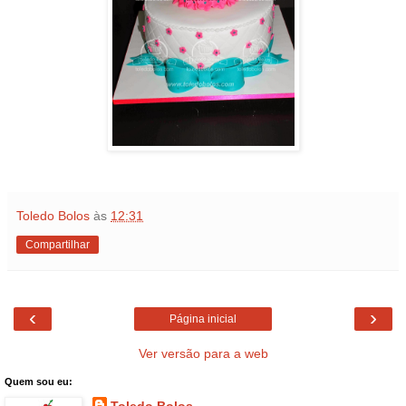
Toledo Bolos
às
12:31
Compartilhar
‹
›
Página inicial
Ver versão para a web
Quem sou eu:
Toledo Bolos