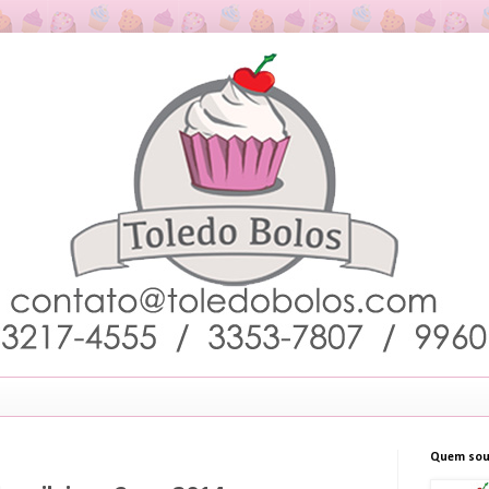
Quem sou