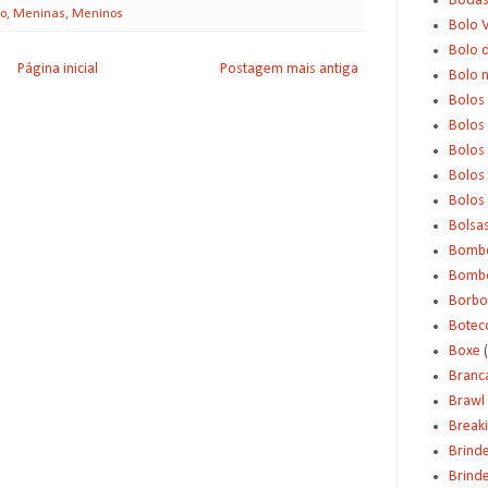
Boda
o
,
Meninas
,
Meninos
Bolo 
Bolo d
Página inicial
Postagem mais antiga
Bolo 
Bolos
Bolos
Bolos
Bolos 
Bolos
Bolsa
Bomb
Bombo
Borbo
Botec
Boxe
Branc
Brawl 
Break
Brind
Brinde