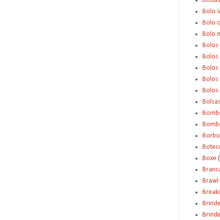
Boda
Bolo 
Bolo d
Bolo 
Bolos
Bolos
Bolos
Bolos 
Bolos
Bolsa
Bomb
Bombo
Borbo
Botec
Boxe
Branc
Brawl 
Break
Brind
Brinde