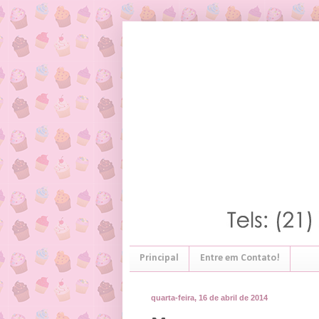
Principal
Entre em Contato!
quarta-feira, 16 de abril de 2014