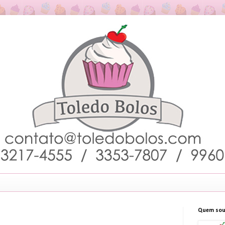
Quem sou