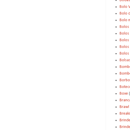
Boda
Bolo 
Bolo d
Bolo 
Bolos
Bolos
Bolos
Bolos 
Bolos
Bolsa
Bomb
Bombo
Borbo
Botec
Boxe
Branc
Brawl 
Break
Brind
Brinde