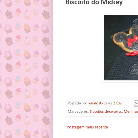
Biscoito do Mickey
Postado por
Toledo Bolos
às
23:09
Marcadores:
Biscoitos decorados
,
Menina
Postagem mais recente