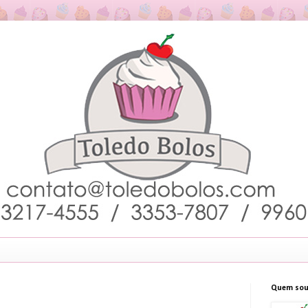
Quem sou