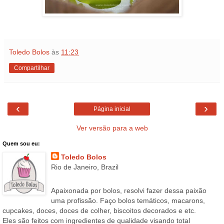
Toledo Bolos
às
11:23
Compartilhar
‹
›
Página inicial
Ver versão para a web
Quem sou eu:
Toledo Bolos
Rio de Janeiro, Brazil
Apaixonada por bolos, resolvi fazer dessa paixão
uma profissão. Faço bolos temáticos, macarons,
cupcakes, doces, doces de colher, biscoitos decorados e etc.
Eles são feitos com ingredientes de qualidade visando total