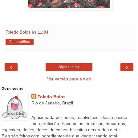
Toledo Bolos
às
11:04
Compartilhar
‹
›
Página inicial
Ver versão para a web
Quem sou eu:
Toledo Bolos
Rio de Janeiro, Brazil
Apaixonada por bolos, resolvi fazer dessa paixão
uma profissão. Faço bolos temáticos, macarons,
cupcakes, doces, doces de colher, biscoitos decorados e etc.
Eles são feitos com ingredientes de qualidade visando total