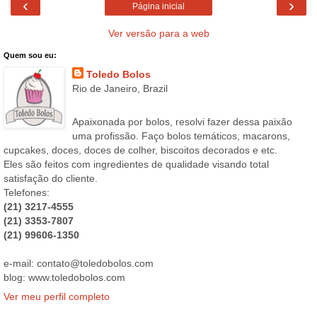
‹
›
Página inicial
Ver versão para a web
Quem sou eu:
Toledo Bolos
Rio de Janeiro, Brazil
Apaixonada por bolos, resolvi fazer dessa paixão
uma profissão. Faço bolos temáticos, macarons,
cupcakes, doces, doces de colher, biscoitos decorados e etc.
Eles são feitos com ingredientes de qualidade visando total
satisfação do cliente.
Telefones:
(21) 3217-4555
(21) 3353-7807
(21) 99606-1350
e-mail: contato@toledobolos.com
blog: www.toledobolos.com
Ver meu perfil completo