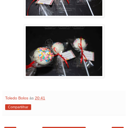
Toledo Bolos
às
20:41
Compartilhar