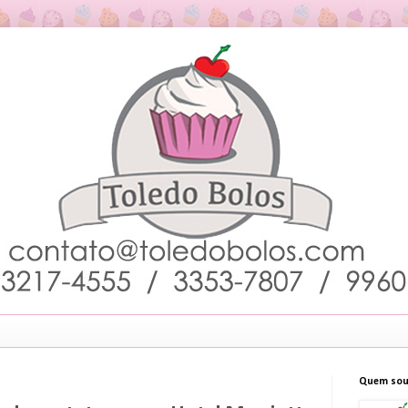
Quem sou