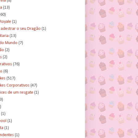
rela
(8)
a
(13)
(60)
Royale
(1)
adestrar o seu Dragão
(1)
taria
(13)
do Mundo
(7)
ão
(2)
s
(2)
rativos
(76)
as
(6)
kes
(517)
kes Corporativos
(47)
ices de um resgate
(1)
3)
)
(1)
ool
(1)
ta
(1)
ndentes
(1)