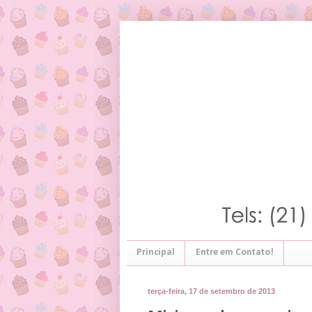
Principal
Entre em Contato!
terça-feira, 17 de setembro de 2013