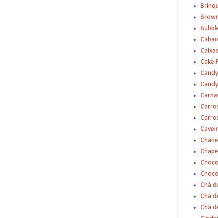
Brinq
Brown
Bubbl
Cabar
Caixas
Cake 
Candy
Candy
Carna
Carro
Carro
Cavei
Chane
Chape
Choco
Choco
Chá d
Chá d
Chá de