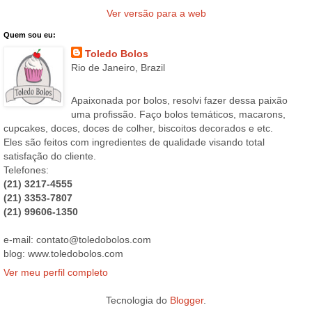
Ver versão para a web
Quem sou eu:
Toledo Bolos
Rio de Janeiro, Brazil
Apaixonada por bolos, resolvi fazer dessa paixão
uma profissão. Faço bolos temáticos, macarons,
cupcakes, doces, doces de colher, biscoitos decorados e etc.
Eles são feitos com ingredientes de qualidade visando total
satisfação do cliente.
Telefones:
(21) 3217-4555
(21) 3353-7807
(21) 99606-1350
e-mail: contato@toledobolos.com
blog: www.toledobolos.com
Ver meu perfil completo
Tecnologia do
Blogger
.