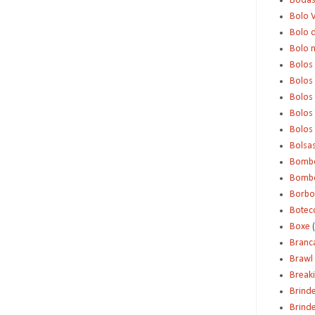
Boda
Bolo 
Bolo d
Bolo 
Bolos
Bolos
Bolos
Bolos 
Bolos
Bolsa
Bomb
Bombo
Borbo
Botec
Boxe
Branc
Brawl 
Break
Brind
Brinde