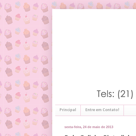
Principal
Entre em Contato!
sexta-feira, 24 de maio de 2013