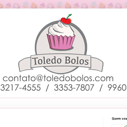
Quem sou