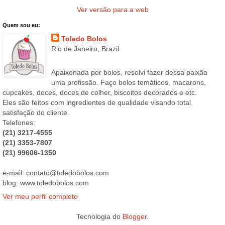
Ver versão para a web
Quem sou eu:
Toledo Bolos
Rio de Janeiro, Brazil
Apaixonada por bolos, resolvi fazer dessa paixão
uma profissão. Faço bolos temáticos, macarons,
cupcakes, doces, doces de colher, biscoitos decorados e etc.
Eles são feitos com ingredientes de qualidade visando total
satisfação do cliente.
Telefones:
(21) 3217-4555
(21) 3353-7807
(21) 99606-1350
e-mail: contato@toledobolos.com
blog: www.toledobolos.com
Ver meu perfil completo
Tecnologia do
Blogger
.