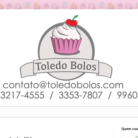
Quem sou