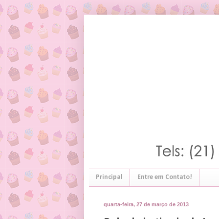
Principal
Entre em Contato!
quarta-feira, 27 de março de 2013