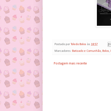
Postado por
Toledo Bolos
às
18:57
Marcadores:
Batizado e Comunhão
,
Bolos
,
Postagem mais recente