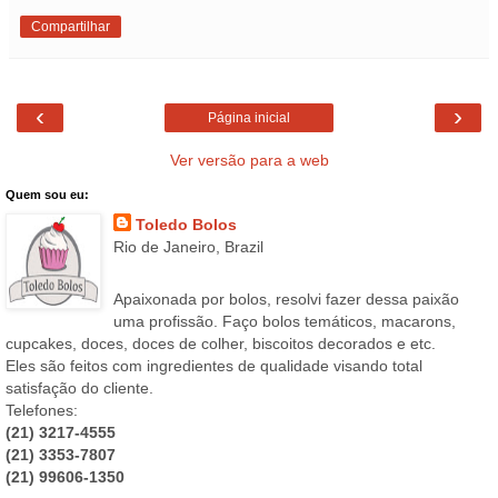
Compartilhar
‹
›
Página inicial
Ver versão para a web
Quem sou eu:
Toledo Bolos
Rio de Janeiro, Brazil
Apaixonada por bolos, resolvi fazer dessa paixão
uma profissão. Faço bolos temáticos, macarons,
cupcakes, doces, doces de colher, biscoitos decorados e etc.
Eles são feitos com ingredientes de qualidade visando total
satisfação do cliente.
Telefones:
(21) 3217-4555
(21) 3353-7807
(21) 99606-1350