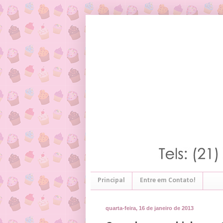
Principal
Entre em Contato!
quarta-feira, 16 de janeiro de 2013