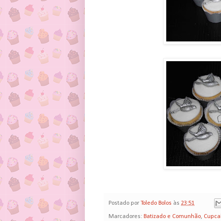
Postado por
Toledo Bolos
às
23:51
Marcadores:
Batizado e Comunhão
,
Cupca