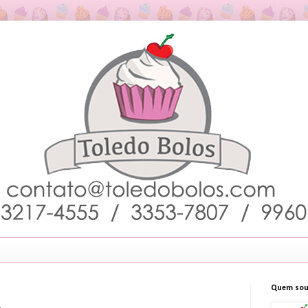
Quem sou