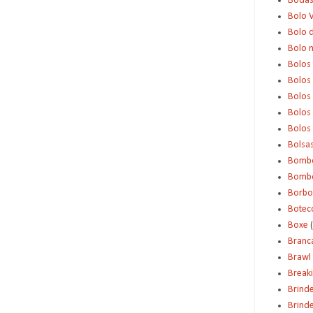
Boda
Bolo 
Bolo d
Bolo 
Bolos
Bolos
Bolos
Bolos 
Bolos
Bolsa
Bomb
Bombo
Borbo
Botec
Boxe
Branc
Brawl 
Break
Brind
Brinde