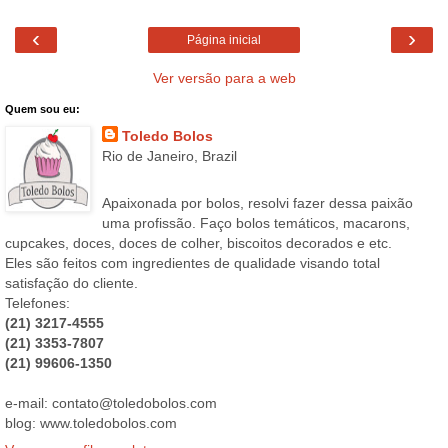
‹
›
Página inicial
Ver versão para a web
Quem sou eu:
Toledo Bolos
Rio de Janeiro, Brazil
Apaixonada por bolos, resolvi fazer dessa paixão
uma profissão. Faço bolos temáticos, macarons,
cupcakes, doces, doces de colher, biscoitos decorados e etc.
Eles são feitos com ingredientes de qualidade visando total
satisfação do cliente.
Telefones:
(21) 3217-4555
(21) 3353-7807
(21) 99606-1350
e-mail: contato@toledobolos.com
blog: www.toledobolos.com