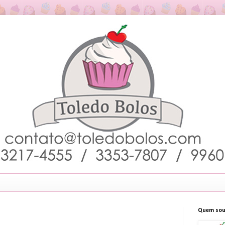
Quem sou