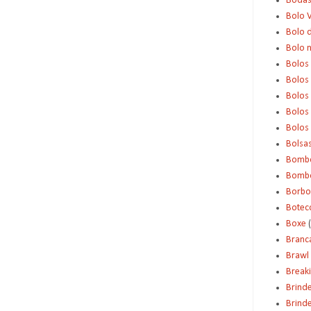
Boda
Bolo 
Bolo d
Bolo 
Bolos
Bolos
Bolos
Bolos 
Bolos
Bolsa
Bomb
Bombo
Borbo
Botec
Boxe
Branc
Brawl 
Break
Brind
Brinde