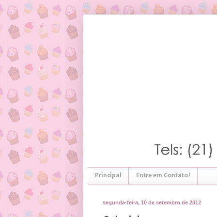
Principal
Entre em Contato!
segunda-feira, 10 de setembro de 2012